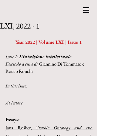
LXI, 2022 - 1
Year 2022 | Volume LXI | Issue 1
Issue 1
: 
L’intuizione intellettuale
Fascicolo a cura di 
Giannino Di Tommaso e 
Rocco Ronchi
In this issue:
Al lettore
Essays:
Jana Rošker, D
ouble Ontology and the 