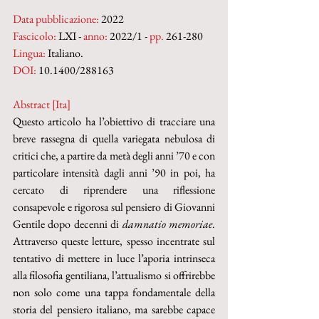
Data pubblicazione:
 2022
Fascicolo:
 LXI - 
anno:
 2022/1 - 
pp. 
261-280
Lingua:
 Italiano.
DOI: 
10.1400/288163
Abstract [Ita]
Questo articolo ha l’obiettivo di tracciare una 
breve rassegna di quella variegata nebulosa di 
critici che, a partire da metà degli anni ’70 e con 
particolare intensità dagli anni ’90 in poi, ha 
cercato di riprendere una riflessione 
consapevole e rigorosa sul pensiero di Giovanni 
Gentile dopo decenni di 
damnatio memoriae
. 
Attraverso queste letture, spesso incentrate sul 
tentativo di mettere in luce l’aporia intrinseca 
alla filosofia gentiliana, l’attualismo si offrirebbe 
non solo come una tappa fondamentale della 
storia del pensiero italiano, ma sarebbe capace 