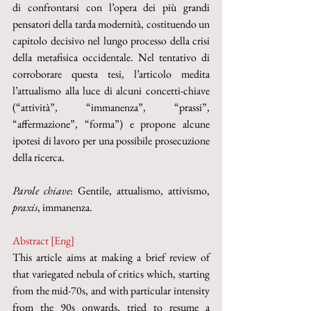
di confrontarsi con l’opera dei più grandi 
pensatori della tarda modernità, costituendo un 
capitolo decisivo nel lungo processo della crisi 
della metafisica occidentale. Nel tentativo di 
corroborare questa tesi, l’articolo medita 
l’attualismo alla luce di alcuni concetti-chiave 
(“attività”, “immanenza”, “prassi”, 
“affermazione”, “forma”) e propone alcune 
ipotesi di lavoro per una possibile prosecuzione 
della ricerca.
Parole chiave
: Gentile, attualismo, attivismo, 
praxis
, immanenza.
Abstract [Eng]
This article aims at making a brief review of 
that variegated nebula of critics which, starting 
from the mid-70s, and with particular intensity 
from the 90s onwards, tried to resume a 