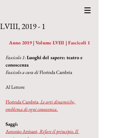
LVIII, 2019 - 1
Anno 2019 | Volume LVIII | Fascicoli 1
Fascicolo 1
:
Luoghi del sapere: teatro e 
conoscenza
Fascicolo a cura di
 Florinda Cambria
Al Lettore
Florinda Cambria, 
Le arti dinamiche, 
emblema di ogni conoscenza
.
Saggi:
Antonio Attisani, 
Rifare il principio. Il 