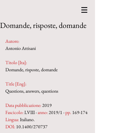
Domande, risposte, domande
Autore:
Antonio Attisani
Titolo [Ita]: 
Domande, risposte, domande
Title [Eng]: 
Questions, answers, questions
Data pubblicazione:
 2019
Fascicolo:
 LVIII - 
anno:
 2019/1 - 
pp.
 169-174
Lingua:
 Italiano.
DOI:
 10.1400/270737