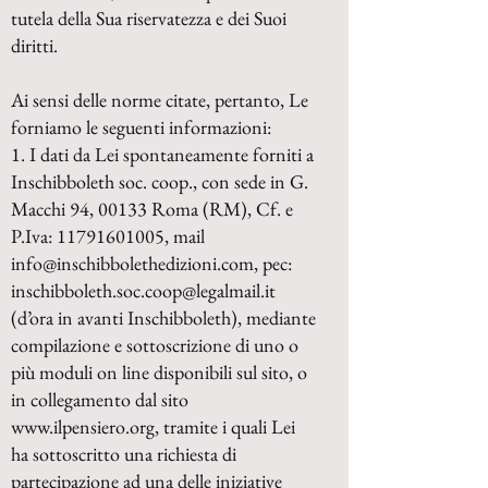
tutela della Sua riservatezza e dei Suoi
diritti.
Ai sensi delle norme citate, pertanto, Le
forniamo le seguenti informazioni:
1. I dati da Lei spontaneamente forniti a
Inschibboleth soc. coop., con sede in G.
Macchi 94, 00133 Roma (RM),
Cf. e
P.Iva:
11791601005
,
mail
info@inschibbolethedizioni.com
, pec:
inschibboleth.soc.coop@legalmail.it
(d’ora in avanti Inschibboleth), mediante
compilazione e sottoscrizione di uno o
più moduli on line disponibili sul sito, o
in collegamento dal sito
www.ilpensiero.org
, tramite i quali Lei
ha sottoscritto una richiesta di
partecipazione ad una delle iniziative