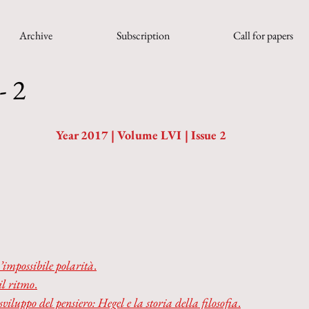
Archive
Subscription
Call for papers
- 2
Year 2017 | Volume LVI | Issue 2
’impossibile polarità
.
il ritmo
.
sviluppo del pensiero: Hegel e la storia della filosofia
.