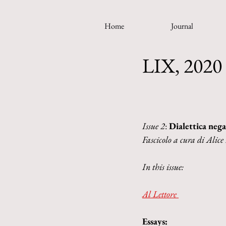
Home
Journal
LIX, 2020 
Issue 2
: 
Dialettica nega
Fascicolo a cura di Alice
In this issue:
Al Lettore
Essays: