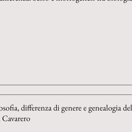
sofia, differenza di genere e genealogia de
a Cavarero