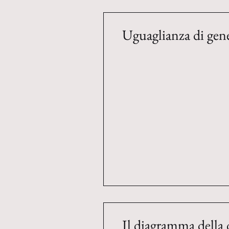
Uguaglianza di gene
Il diagramma della 