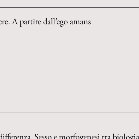
re. A partire dall’ego amans
differenza. Sesso e morfogenesi tra biologi