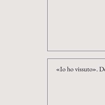
«Io ho vissuto». De