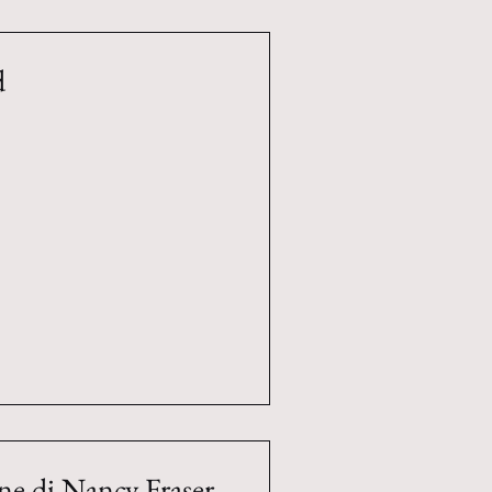
d
ione di Nancy Fraser