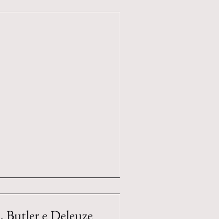
a, Butler e Deleuze