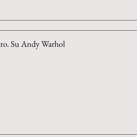
utro. Su Andy Warhol