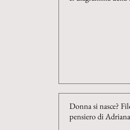
Donna si nasce? Filo
pensiero di Adrian