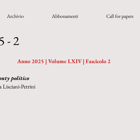
Archivio
Abbonamenti
Call for papers
 - 2
Anno 2025 | Volume LXIV | Fascicolo 2
nty politico
a Lisciani-Petrini