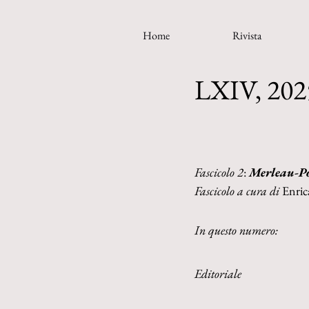
Home
Rivista
LXIV, 2025
Fascicolo 2
: 
Merleau-Po
Fascicolo a cura di 
Enric
In questo numero:
Editoriale