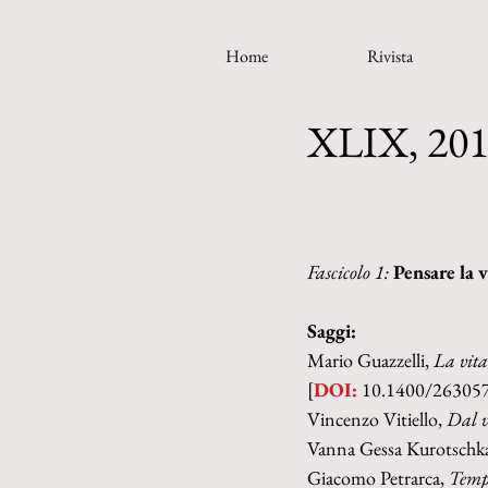
Home
Rivista
XLIX, 20
Fascicolo 1: 
Pensare la v
Saggi:
Mario Guazzelli, 
La vita
[
DOI:
 10.1400/26305
Vincenzo Vitiello, 
Dal v
Vanna Gessa Kurotschka
Giacomo Petrarca, 
Tempo