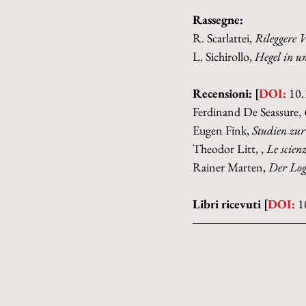
Rassegne:
R. Scarlattei, 
Rileggere V
L. Sichirollo, 
Hegel in un
Recensioni: [
DOI:
 10
Ferdinand De Seassure, 
Eugen Fink, 
Studien zu
Theodor Litt, , 
Le scien
Rainer Marten, 
Der Log
Libri ricevuti [
DOI:
 