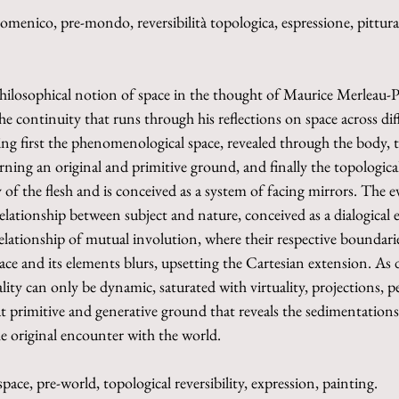
nomenico, pre-mondo, reversibilità topologica, espressione, pittura
philosophical notion of space in the thought of Maurice Merleau-P
 the continuity that runs through his reflections on space across dif
ing first the phenomenological space, revealed through the body, 
ing an original and primitive ground, and finally the topologica
 of the flesh and is conceived as a system of facing mirrors. The e
elationship between subject and nature, conceived as a dialogical 
elationship of mutual involution, where their respective boundaries
ace and its elements blurs, upsetting the Cartesian extension. As
iality can only be dynamic, saturated with virtuality, projections, p
hat primitive and generative ground that reveals the sedimentations
the original encounter with the world.
ace, pre-world, topological reversibility, expression, painting.