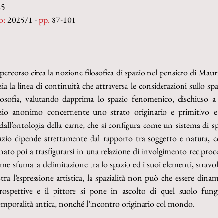
25
o:
 2025/1 - 
pp. 
87-101
 percorso circa la nozione filosofica di spazio nel pensiero di Maur
zia la linea di continuità che attraversa le considerazioni sullo sp
filosofia, valutando dapprima lo spazio fenomenico, dischiuso a 
zio anonimo concernente uno strato originario e primitivo e, 
all’ontologia della carne, che si configura come un sistema di spe
azio dipende strettamente dal rapporto tra soggetto e natura, 
ato poi a trasfigurarsi in una relazione di involgimento reciproco, 
e sfuma la delimitazione tra lo spazio ed i suoi elementi, stravol
a l’espressione artistica, la spazialità non può che essere dinam
 prospettive e il pittore si pone in ascolto di quel suolo funge
emporalità antica, nonché l’incontro originario col mondo.