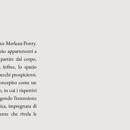
ice Merleau-Ponty. 
azio appartenenti a 
partire dal corpo, 
infine, lo spazio 
cchi prospicienti. 
concepito come un 
in cui i rispettivi 
gendo l’estensione 
ica, impregnata di 
nte che rivela le 