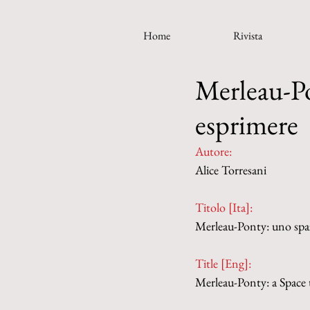
Home
Rivista
Merleau-Po
esprimere
Autore:
Alice Torresani
Titolo [Ita]: 
Merleau-Ponty: uno spaz
Title [Eng]:
Merleau-Ponty: a Space