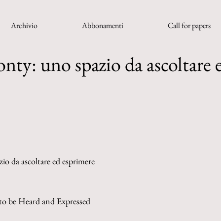
Archivio
Abbonamenti
Call for papers
nty: uno spazio da ascoltare 
io da ascoltare ed esprimere
 to be Heard and Expressed