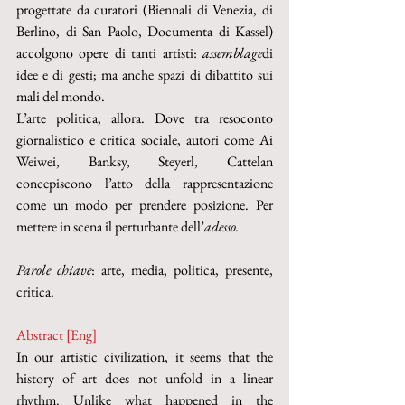
progettate da curatori (Biennali di Venezia, di 
Berlino, di San Paolo, Documenta di Kassel) 
accolgono opere di tanti artisti: 
assemblage
di 
idee e di gesti; ma anche spazi di dibattito sui 
mali del mondo.
L’arte politica, allora. Dove tra resoconto 
giornalistico e critica sociale, autori come Ai 
Weiwei, Banksy, Steyerl, Cattelan 
concepiscono l’atto della rappresentazione 
come un modo per prendere posizione. Per 
mettere in scena il perturbante dell’
adesso.
Parole chiave
: arte, media, politica, presente, 
critica.
Abstract [Eng]
In our artistic civilization, it seems that the 
history of art does not unfold in a linear 
rhythm. Unlike what happened in the 