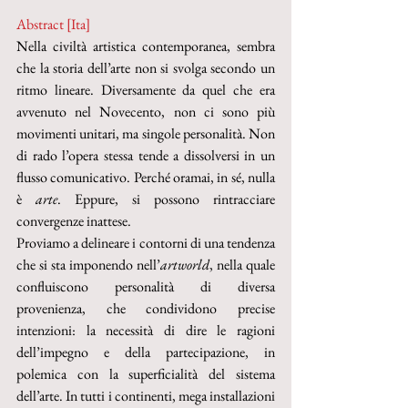
Abstract [Ita]
Nella civiltà artistica contemporanea, sembra 
che la storia dell’arte non si svolga secondo un 
ritmo lineare. Diversamente da quel che era 
avvenuto nel Novecento, non ci sono più 
movimenti unitari, ma singole personalità. Non 
di rado l’opera stessa tende a dissolversi in un 
flusso comunicativo. Perché oramai, in sé, nulla 
è 
arte
. Eppure, si possono rintracciare 
convergenze inattese.
Proviamo a delineare i contorni di una tendenza 
che si sta imponendo nell’
artworld
, nella quale 
confluiscono personalità di diversa 
provenienza, che condividono precise 
intenzioni: la necessità di dire le ragioni 
dell’impegno e della partecipazione, in 
polemica con la superficialità del sistema 
dell’arte. In tutti i continenti, mega installazioni 