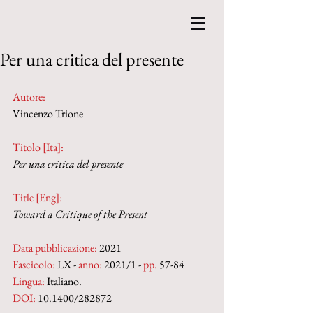
Per una critica del presente
Autore:
Vincenzo Trione
Titolo [Ita]: 
Per una critica del presente
Title [Eng]: 
Toward a Critique of the Present
Data pubblicazione:
 2021
Fascicolo:
 LX - 
anno:
 2021/1 - 
pp. 
57-84
Lingua:
 Italiano.
DOI: 
10.1400/282872