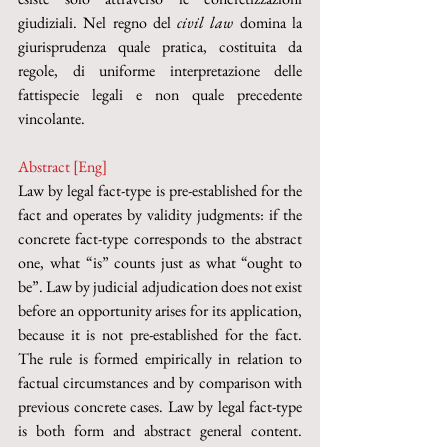
giudiziali. Nel regno del 
civil law 
domina la 
giurisprudenza quale pratica, costituita da 
regole, di uniforme interpretazione delle 
fattispecie legali e non quale precedente 
vincolante.
Abstract [Eng]
Law by legal fact-type is pre-established for the 
fact and operates by validity judgments: if the 
concrete fact-type corresponds to the abstract 
one, what “is” counts just as what “ought to 
be”. Law by judicial adjudication does not exist 
before an opportunity arises for its application, 
because it is not pre-established for the fact. 
The rule is formed empirically in relation to 
factual circumstances and by comparison with 
previous concrete cases. Law by legal fact-type 
is both form and abstract general content. 