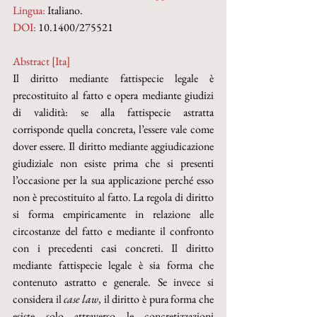
Lingua:
 Italiano.
DOI: 
10.1400/275521
Abstract [Ita]
Il diritto mediante fattispecie legale è 
precostituito al fatto e opera mediante giudizi 
di validità: se alla fattispecie astratta 
corrisponde quella concreta, l’essere vale come 
dover essere. Il diritto mediante aggiudicazione 
giudiziale non esiste prima che si presenti 
l’occasione per la sua applicazione perché esso 
non è precostituito al fatto. La regola di diritto 
si forma empiricamente in relazione alle 
circostanze del fatto e mediante il confronto 
con i precedenti casi concreti. Il diritto 
mediante fattispecie legale è sia forma che 
contenuto astratto e generale. Se invece si 
considera il 
case law
, il diritto è pura forma che 
esiste solo attraverso le concretizzazioni 