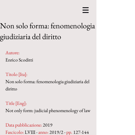
Non solo forma: fenomenologia
giudiziaria del diritto
Autore:
Enrico Scoditti
Titolo [Ita]: 
Non solo forma: fenomenologia giudiziaria del 
diritto
Title [Eng]: 
Not only form: judicial phenomenology of law
Data pubblicazione:
 2019
Fascicolo:
 LVIII - 
anno:
 2019/2 - 
pp.
 127-144