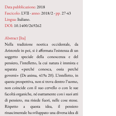
Data pubblicazione:
 2018
Fascicolo:
 LVII - 
anno:
 2018/2 - 
pp.
 27-43
Lingua:
 Italiano.
DOI:
 10.1400/269262
Abstract [Ita]
Nella tradizione noetica occidentale, da 
Aristotele in poi, si è affermata l’esistenza di un 
soggetto speciale della conoscenza e del 
pensiero, l’intelletto, la cui natura è immista e 
separata «perché conosca, ossia perché 
governi» (De anima, 419a 20). L’intelletto, in 
questa prospettiva, non si trova dentro l’uomo, 
non coincide con il suo cervello o con le sue 
facoltà organiche, né esattamente con i suoi atti 
di pensiero, ma risiede fuori, nelle cose stesse. 
Rispetto a questa idea, il pensiero 
rinascimentale ha sviluppato una diversa idea di 