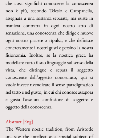
che cosa significhi conoscere: la conoscenza 
non è più, secondo Telesio e Campanella, 
assegnata a una sostanza separata, ma esiste in 
maniera contratta in ogni nostro atto di 
sensazione, una conoscenza che dirige e muove 
ogni nostro piacere o ripulsa, e che definisce 
concretamente i nostri gusti e persino la nostra 
fisionomia. Inoltre, se la noetica greca ha 
modellato tutto il suo linguaggio sul senso della 
vista, che distingue e separa il soggetto 
conoscente dall’oggetto conosciuto, qui si 
vuole invece rivendicare il senso paradigmatico 
nel tatto e nel gusto, in cui chi conosce assapora 
e gusta l’assoluta confusione di soggetto e 
oggetto della conoscenza. 
Abstract [Eng]
The Western noetic tradition, from Aristotle 
on, saw the intellect as a special subject of 