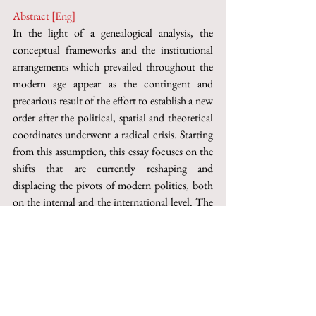
Abstract [Eng]
In the light of a genealogical analysis, the 
conceptual frameworks and the institutional 
arrangements which prevailed throughout the 
modern age appear as the contingent and 
precarious result of the effort to establish a new 
order after the political, spatial and theoretical 
coordinates underwent a radical crisis. Starting 
from this assumption, this essay focuses on the 
shifts that are currently reshaping and 
displacing the pivots of modern politics, both 
on the internal and the international level. The 
Author maintains that this transformation is 
giving rise to a new and complex configuration 
of power, which is not, however, able to 
provide a new centre and a new stability.