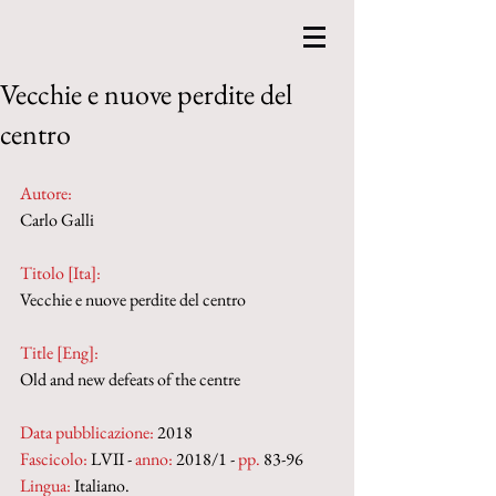
Vecchie e nuove perdite del
centro
Autore:
Carlo Galli
Titolo [Ita]: 
Vecchie e nuove perdite del centro
Title [Eng]: 
Old and new defeats of the centre
Data pubblicazione:
 2018
Fascicolo:
 LVII - 
anno:
 2018/1 - 
pp.
 83-96
Lingua:
 Italiano.