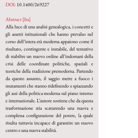
DOI: 
10.1400/269227
Abstract [Ita]
Alla luce di una analisi genealogica, i concetti e 
gli assetti istituzionali che hanno prevalso nel 
corso dell’intera età moderna appaiono come il 
risultato, contingente e instabile, del tentativo 
di stabilire un nuovo ordine all’indomani della 
crisi delle coordinate politiche, spaziali e 
teoriche della tradizione premoderna. Partendo 
da questo assunto, il saggio mette a fuoco i 
mutamenti che stanno ridefinendo e spiazzando 
gli assi della politica moderna sul piano interno 
e internazionale. L’autore sostiene che da questa 
trasformazione stia scaturendo una nuova e 
complessa configurazione del potere, la quale 
risulta tuttavia incapace di garantire un nuovo 
centro e una nuova stabilità. 