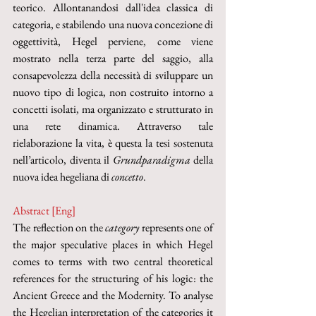
teorico. Allontanandosi dall'idea classica di 
categoria, e stabilendo una nuova concezione di 
oggettività, Hegel perviene, come viene 
mostrato nella terza parte del saggio, alla 
consapevolezza della necessità di sviluppare un 
nuovo tipo di logica, non costruito intorno a 
concetti isolati, ma organizzato e strutturato in 
una rete dinamica. Attraverso tale 
rielaborazione la vita, è questa la tesi sostenuta 
nell’articolo, diventa il 
Grundparadigma
 della 
nuova idea hegeliana di 
concetto
.
Abstract [Eng]
The reflection on the 
category
 represents one of 
the major speculative places in which Hegel 
comes to terms with two central theoretical 
references for the structuring of his logic: the 
Ancient Greece and the Modernity. To analyse 
the Hegelian interpretation of the categories it 