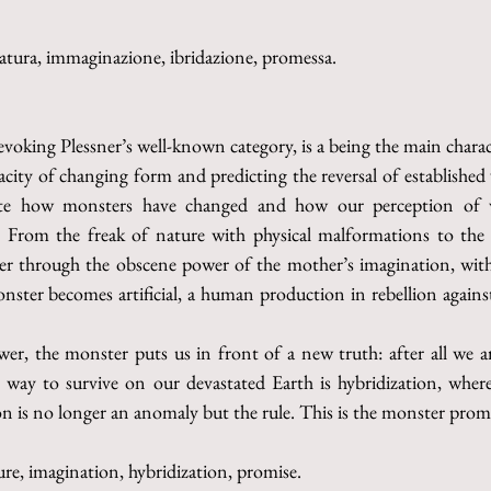
atura, immaginazione, ibridazione, promessa.
voking Plessner’s well-known category, is a being the main characte
ity of changing form and predicting the reversal of established 
cate how monsters have changed and how our perception of 
 From the freak of nature with physical malformations to the 
er through the obscene power of the mother’s imagination, with
monster becomes artificial, a human production in rebellion again
er, the monster puts us in front of a new truth: after all we ar
ay to survive on our devastated Earth is hybridization, where 
on is no longer an anomaly but the rule. This is the monster pro
ure, imagination, hybridization, promise.