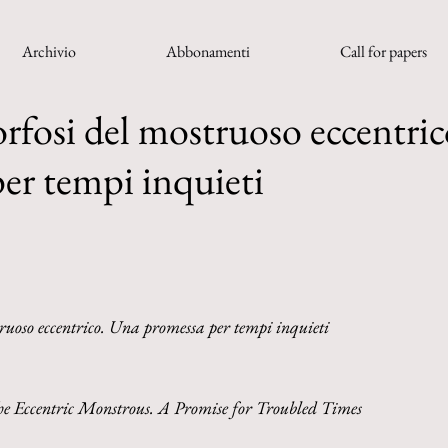
Archivio
Abbonamenti
Call for papers
fosi del mostruoso eccentri
er tempi inquieti
uoso eccentrico. Una promessa per tempi inquieti
e Eccentric Monstrous. A Promise for Troubled Times