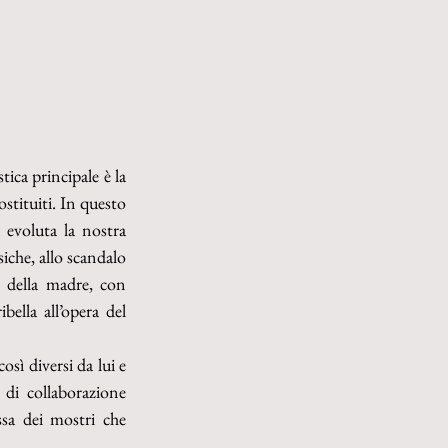
ica principale è la 
tituiti. In questo 
 evoluta la nostra 
che, allo scandalo 
 della madre, con 
bella all’opera del 
ì diversi da lui e 
 di collaborazione 
sa dei mostri che 