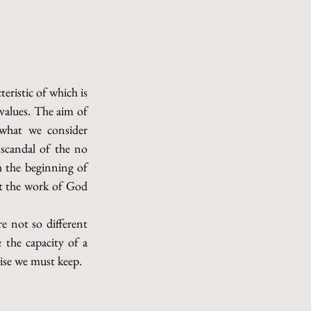
ristic of which is 
values. The aim of 
what we consider 
scandal of the no 
 the beginning of 
st the work of God 
e not so different 
the capacity of a 
mise we must keep.