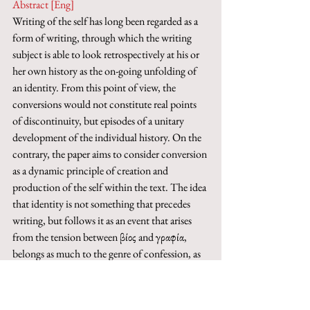
Abstract [Eng]
Writing of the self has long been regarded as a 
form of writing, through which the writing 
subject is able to look retrospectively at his or 
her own history as the on-going unfolding of 
an identity. From this point of view, the 
conversions would not constitute real points 
of discontinuity, but episodes of a unitary 
development of the individual history. On the 
contrary, the paper aims to consider conversion 
as a dynamic principle of creation and 
production of the self within the text. The idea 
that identity is not something that precedes 
writing, but follows it as an event that arises 
from the tension between βίος and γραφία, 
belongs as much to the genre of confession, as 
Zambrano shows, as to autobiographical 
writing, as is evident in Valéry, Amiel and de 
Beauvoir. However, even if it is formally active 