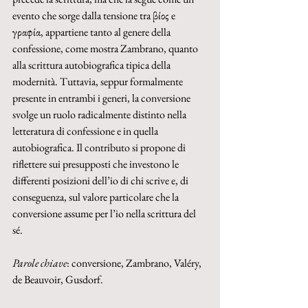
evento che sorge dalla tensione tra βίος e 
γραφία, appartiene tanto al genere della 
confessione, come mostra Zambrano, quanto 
alla scrittura autobiografica tipica della 
modernità. Tuttavia, seppur formalmente 
presente in entrambi i generi, la conversione 
svolge un ruolo radicalmente distinto nella 
letteratura di confessione e in quella 
autobiografica. Il contributo si propone di 
riflettere sui presupposti che investono le 
differenti posizioni dell’io di chi scrive e, di 
conseguenza, sul valore particolare che la 
conversione assume per l’io nella scrittura del 
sé.
Parole chiave
: conversione, Zambrano, Valéry, 
de Beauvoir, Gusdorf.