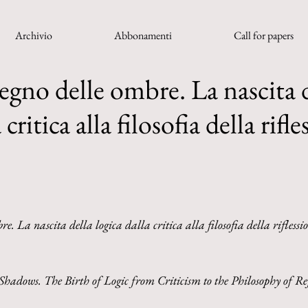
Archivio
Abbonamenti
Call for papers
regno delle ombre. La nascita 
 critica alla filosofia della rifl
re. La nascita della logica dalla critica alla filosofia della riflessi
hadows. The Birth of Logic from Criticism to the Philosophy of Re