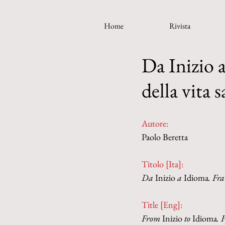
Home
Rivista
Da Inizio 
della vita 
Autore:
Paolo Beretta
Titolo [Ita]: 
Da 
Inizio 
a
 Idioma
. Fr
Title [Eng]:
From 
Inizio 
to
 Idioma
. 