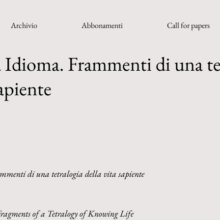
Archivio
Abbonamenti
Call for papers
a Idioma. Frammenti di una te
sapiente
ammenti di una tetralogia della vita sapiente
Fragments of a Tetralogy of Knowing Life