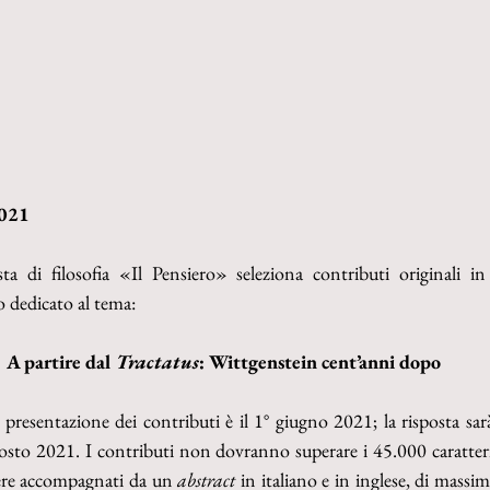
2021
sta di filosofia «Il Pensiero» seleziona contributi originali in
lo dedicato al tema:
A partire dal 
Tractatus
: Wittgenstein cent’anni dopo
 presentazione dei contributi è il 1° giugno 2021; la risposta sar
osto 2021. I contributi non dovranno superare i 45.000 caratteri, i
ere accompagnati da un 
abstract
 in italiano e in inglese, di massim