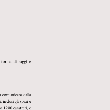
 forma di saggi e 
à comunicata dalla 
nclusi gli spazi e 
o 1200 caratteri, e 