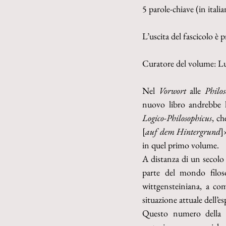
5 parole-chiave (in italia
L’uscita del fascicolo è 
Curatore del volume: Lu
Nel 
Vorwort 
alle 
Philo
nuovo libro andrebbe l
Logico-Philosophicus
, ch
[
auf dem Hintergrund
]
in quel primo volume.
A distanza di un secolo 
parte del mondo filos
wittgensteiniana, a com
situazione attuale dell’es
Questo numero della r