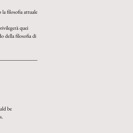
 filosofia attuale 
ivilegerà quei 
della filosofia di 
uld be 
s.