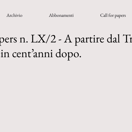
Archivio
Abbonamenti
Call for papers
pers n. LX/2 - A partire dal T
in cent’anni dopo.