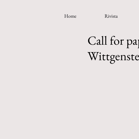
Home
Rivista
Call for pa
Wittgenste