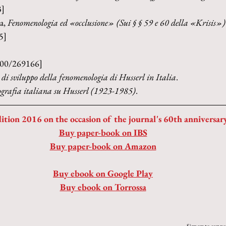
3]
, 
Fenomenologia ed «occlusione» (Sui § § 59 e 60 della «Krisis»)
5]
400/269166]
 di sviluppo della fenomenologia di Husserl in Italia
.
ografia italiana su Husserl (1923-1985)
.
ition 2016 on the occasion of the journal's 60th anniversar
Buy paper-book on IBS
Buy paper-book on Amazon
Buy ebook on Google Play
Buy ebook on Torrossa