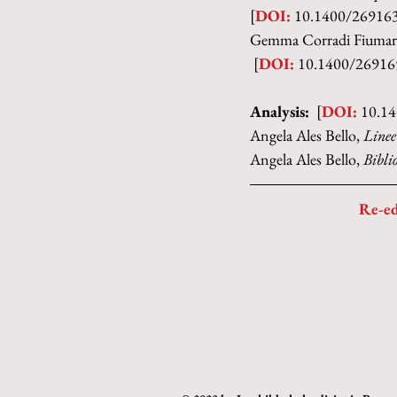
[
DOI:
 10.1400/26916
Gemma Corradi Fiumara
 [
DOI:
 10.1400/26916
Analysis: 
 [
DOI:
 10.1
Angela Ales Bello, 
Linee
Angela Ales Bello, 
Bibli
Re-ed