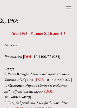
X, 1965
Year 1965 | Volume X | Issues 1-3
Issues 1-2
:
Presentation 
[
DOI: 
10.1400/274024]
Essays:
S. Vanni Rovighi, 
L’unità del sapere secondo S. 
Tommaso D’Aquino. 
[
DOI: 
10.1400/274027]
L. Geymonat, 
Augusto Comte e il problema 
dell’unificazione del sapere. 
[
DOI: 
10.1400/274029]
E. Paci, 
Sul problema della fondazione delle 