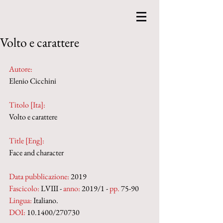
Volto e carattere
Autore:
Elenio Cicchini
Titolo [Ita]: 
Volto e carattere
Title [Eng]: 
Face and character
Data pubblicazione:
 2019
Fascicolo:
 LVIII - 
anno:
 2019/1 - 
pp.
 75-90
Lingua:
 Italiano.
DOI:
 10.1400/270730