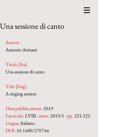
Una sessione di canto
Autore:
Antonio Attisani
Titolo [Ita]: 
Una sessione di canto
Title [Eng]: 
A singing session
Data pubblicazione:
 2019
Fascicolo:
 LVIII - 
anno:
 2019/1 - 
pp.
 221-222
Lingua:
 Italiano.
DOI: 
10.1400/270744