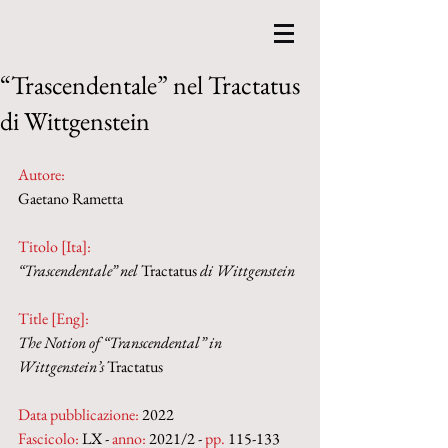
“Trascendentale” nel Tractatus
di Wittgenstein
Autore:
Gaetano Rametta
Titolo [Ita]: 
“Trascendentale” nel 
Tractatus
 di Wittgenstein
Title [Eng]: 
The Notion of “Transcendental” in 
Wittgenstein’s 
Tractatus
Data pubblicazione:
 2022
Fascicolo:
 LX - 
anno:
 2021/2 - 
pp. 
115-133