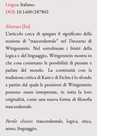
Lingua:
 Italiano.
DOI: 
10.1400/287802
Abstract [Ita]
L’articolo cerca di spiegare il significato della 
nozione di “trascendentale” nel 
Tractatus 
di 
Wittgenstein. Nel sottolineare i limiti della 
logica e del linguaggio, Wittgenstein mostra in 
che cosa consistano le possibilità di pensare e 
parlare del mondo. La continuità con la 
tradizione critica di Kant e di Fichte è lo sfondo 
a partire dal quale le posizioni di Wittgenstein 
possono essere interpretate, in tutta la loro 
originalità, come una nuova forma di filosofia 
trascendentale. 
Parole chiave
: trascendentale, logica, etica, 
senso, linguaggio.