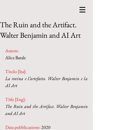
The Ruin and the Artifact.
Walter Benjamin and AI Art
Autore:
Alice Barale 
Titolo [Ita]: 
La rovina e l’artefatto. Walter Benjamin e la 
AI Art
Title [Eng]: 
The Ruin and the Artifact. Walter Benjamin 
and AI Art
Data pubblicazione:
 2020