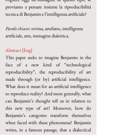
proviamo a pensare insieme la riproducibilità 
tecnica di Benjamin e l'intelligenza artificiale?
Parole chiave
: rovina, artefatto, intelligenza 
artificiale, arte, immagine dialettica.
Abstract [Eng]
This paper seeks to imagine Benjamin in the 
face of a new kind of “technological 
reproducibility”, the reproducibility of art 
made through (or by) artificial intelligence. 
What does it mean for an artificial intelligence 
to reproduce reality? And more generally, what 
can Benjamin’s thought tell us in relation to 
this new type of art? Moreover, how do 
Benjamin’s categories transform themselves 
when faced with these phenomena? Benjamin 
writes, in a famous passage, that a dialectical 