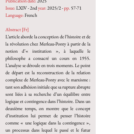
Publication date:
 2025
Issue:
 LXIV - 2nd 
year:
 2025/2 - 
pp.
 57-71
Language:
 French
Abstract [Fr]
L’article aborde la conception de l’histoire et de 
la révolution chez Merleau-Ponty à partir de la 
notion d’« institution », à laquelle le 
philosophe a consacré un cours en 1955. 
L’analyse se déroule en trois moments. Le point 
de départ est la reconstruction de la relation 
complexe de Merleau-Ponty avec le marxisme : 
tant son adhésion initiale que sa rupture abrupte 
sont liées à sa recherche d’un équilibre entre 
logique et contingence dans l’histoire. Dans un 
deuxième temps, on montre que le concept 
d’institution lui permet de penser l’histoire 
comme « une logique dans la contingence », 
un processus dans lequel le passé et le futur 