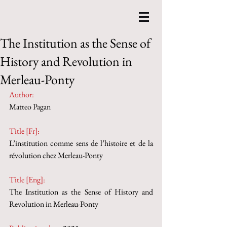
The Institution as the Sense of
History and Revolution in
Merleau-Ponty
Author:
Matteo Pagan
Title [Fr]:
L’institution comme sens de l’histoire et de la 
révolution chez Merleau-Ponty
Title [Eng]:
The Institution as the Sense of History and 
Revolution in Merleau-Ponty