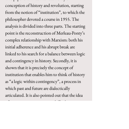
conception of history and revolution, starting 
from the notion of “institution”, to which the 
philosopher devoted a course in 1955. The 
analysis is divided into three parts. The starting 
point is the reconstruction of Merleau-Ponty’s 
complex relationship with Marxism: both his 
initial adherence and his abrupt break are 
linked to his search for a balance between logic 
and contingency in history. Secondly, it is 
shown that it is precisely the concept of 
institution that enables him to think of history 
as “a logic within contingency”, a process in 
which past and future are dialectically 
articulated. It is also pointed out that the idea 
of institution presents some difficulties in 
accounting for the irruption of radical 
historical novelty. In conclusion, the political 
implications of Merleau-Ponty’s conception of 