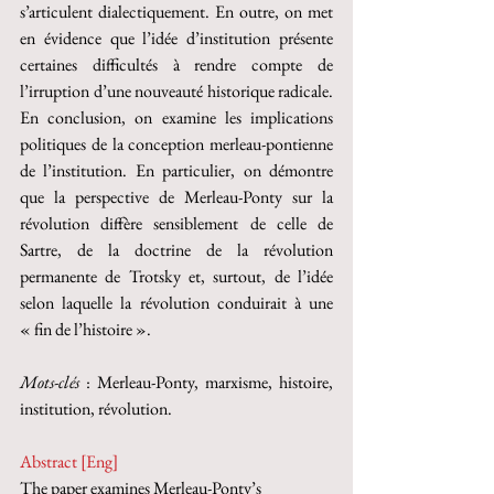
s’articulent dialectiquement. En outre, on met 
en évidence que l’idée d’institution présente 
certaines difficultés à rendre compte de 
l’irruption d’une nouveauté historique radicale. 
En conclusion, on examine les implications 
politiques de la conception merleau-pontienne 
de l’institution. En particulier, on démontre 
que la perspective de Merleau-Ponty sur la 
révolution diffère sensiblement de celle de 
Sartre, de la doctrine de la révolution 
permanente de Trotsky et, surtout, de l’idée 
selon laquelle la révolution conduirait à une 
« fin de l’histoire ».
Mots-clés 
: Merleau-Ponty, marxisme, histoire, 
institution, révolution.
Abstract [Eng]
The paper examines Merleau-Ponty’s 