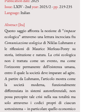
Publication date:
 2025
Issue:
 LXIV - 2nd 
year:
 2025/2 - 
pp.
 219-235
Language:
 Italian
Abstract [Ita]
Questo saggio affronta la nozione di “
impasse
ecologica” attraverso una lettura incrociata fra 
Comunicazione ecologica
 di Niklas Luhmann e 
le riflessioni di Maurice Merleau-Ponty su 
storia, istituzione e natura. La crisi ecologica 
non è trattata come un evento, ma come 
l’orizzonte permanente dell’esistenza umana, 
entro il quale la società deve imparare ad agire. 
A partire da Luhmann, l’articolo mostra come 
la società moderna, funzionalmente 
differenziata in sistemi autoreferenziali, non 
possa percepire tale crisi nella sua totalità ma 
solo attraverso i codici propri di ciascun 
sottosistema – in particolare quello economico 