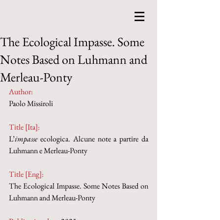
The Ecological Impasse. Some
Notes Based on Luhmann and
Merleau-Ponty
Author:
Paolo Missiroli
Title [Ita]:
L’
impasse
 ecologica. Alcune note a partire da 
Luhmann e Merleau-Ponty
Title [Eng]:
The Ecological Impasse. Some Notes Based on 
Luhmann and Merleau-Ponty