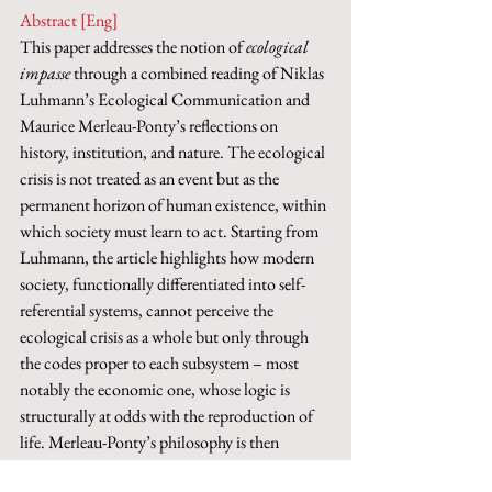
Abstract [Eng]
This paper addresses the notion of 
ecological 
impasse
 through a combined reading of Niklas 
Luhmann’s Ecological Communication and 
Maurice Merleau-Ponty’s reflections on 
history, institution, and nature. The ecological 
crisis is not treated as an event but as the 
permanent horizon of human existence, within 
which society must learn to act. Starting from 
Luhmann, the article highlights how modern 
society, functionally differentiated into self-
referential systems, cannot perceive the 
ecological crisis as a whole but only through 
the codes proper to each subsystem – most 
notably the economic one, whose logic is 
structurally at odds with the reproduction of 
life. Merleau-Ponty’s philosophy is then 
mobilized to think a transformative praxis that 