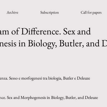
Archive
Subscription
Call for papers
m of Difference. Sex and
sis in Biology, Butler, and 
renza. Sesso e morfogenesi tra biologia, Butler e Deleuze
ce. Sex and Morphogenesis in Biology, Butler, and Deleuze