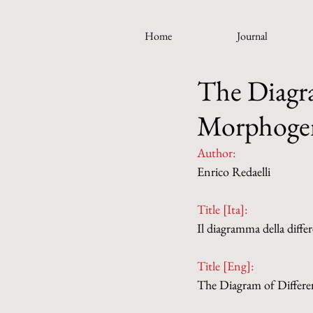
Home
Journal
The Diagra
Morphogene
Author:
Enrico Redaelli
Title [Ita]:
Il diagramma della diffe
Title [Eng]:
The Diagram of Differen