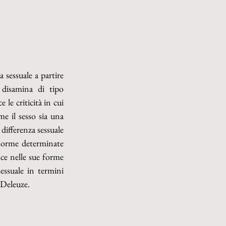
sessuale a partire 
disamina di tipo 
le criticità in cui 
e il sesso sia una 
differenza sessuale 
norme determinate 
ce nelle sue forme 
essuale in termini 
i Deleuze.