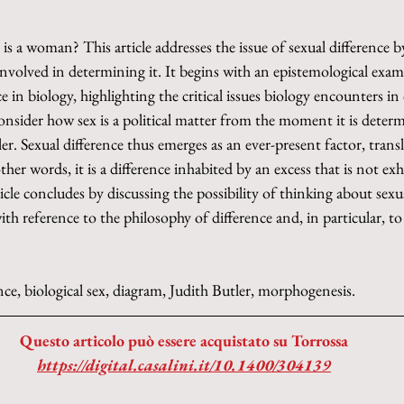
s a woman? This article addresses the issue of sexual difference b
s involved in determining it. It begins with an epistemological exam
ce in biology, highlighting the critical issues biology encounters in 
consider how sex is a political matter from the moment it is determ
er. Sexual difference thus emerges as an ever-present factor, tran
ther words, it is a difference inhabited by an excess that is not exh
icle concludes by discussing the possibility of thinking about sexua
h reference to the philosophy of difference and, in particular, to
ence, biological sex, diagram, Judith Butler, morphogenesis.
Questo articolo può essere acquistato su Torrossa
https://digital.casalini.it/10.1400/304139