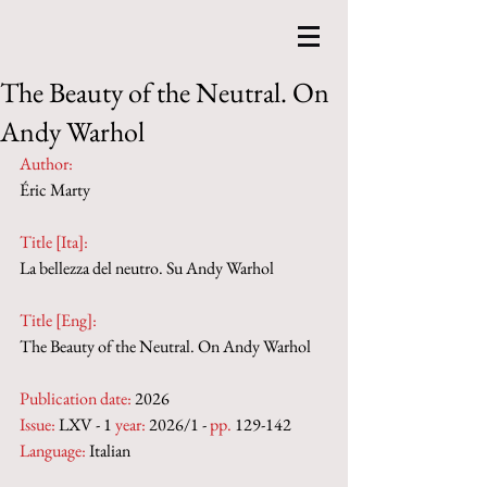
The Beauty of the Neutral. On
Andy Warhol
Author:
Éric Marty
Title [Ita]:
La bellezza del neutro. Su Andy Warhol
Title [Eng]:
The Beauty of the Neutral. On Andy Warhol
Publication date:
 2026
Issue:
 LXV - 1 
year:
 2026/1 - 
pp.
 129-142
Language:
 Italian