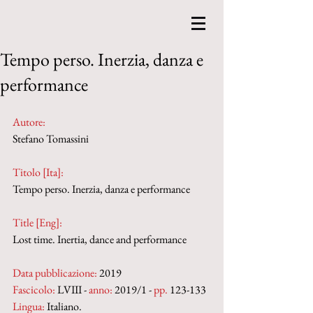
Tempo perso. Inerzia, danza e
performance
Autore:
Stefano Tomassini
Titolo [Ita]: 
Tempo perso. Inerzia, danza e performance
Title [Eng]: 
Lost time. Inertia, dance and performance
Data pubblicazione:
 2019
Fascicolo:
 LVIII - 
anno:
 2019/1 - 
pp.
 123-133
Lingua:
 Italiano.