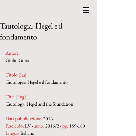
Tautologia: Hegel e il
fondamento
Autore:
Giulio Goria
Titolo [Ita]: 
Tautologia: Hegel e il fondamento
Title [Eng]: 
Tautology: Hegel and the foundation
Data pubblicazione:
 2016
Fascicolo:
 LV - 
anno:
 2016/2 - 
pp.
 159-180
Lingua:
 Italiano.