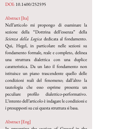
DOI:
 10.1400/252595
Abstract [Ita]
Nell’articolo mi propongo di esaminare la 
sezione della “Dottrina dell’essenza” della 
Scienza della Logica
 dedicata al fondamento. 
Qui, Hegel, in particolare nelle sezioni su 
fondamento formale, reale e completo, delinea 
una struttura dialettica con una duplice 
caratteristica. Da un lato il fondamento non 
istituisce un piano trascendente quello delle 
condizioni reali del fenomeno; dall’altro la 
tautologia che esso esprime presenta un 
peculiare profilo dialettico-performativo. 
L’intento dell’articolo è indagare le condizioni e 
i presupposti su cui questa struttura si basa.
Abstract [Eng]
In presenting the section of 
Ground
 in the 