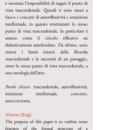
è mostrata l’impossibilità di negare il punto di 
vista trascendentale. Quindi si sono messi a 
fuoco i concetti di autoriflessività e intuizione 
intellettuale, in quanto strutturanti lo stesso 
punto di vista trascendentale. In particolare è 
emerso come il circolo riflessivo sia 
dialetticamente autofondato. Da ultimo, sono 
emersi i limiti interni della filosofia 
trascendentale e la necessità di un passaggio, 
entro lo stesso punto di vista trascendentale, a 
una ontologia dell’atto.
Parole chiave
: trascendentale, autoriflessività, 
intuizione intellettuale, concetto, 
autocoscienza.
Abstract [Eng]
The purpose of this paper is to outline some 
features of the formal structure of a 