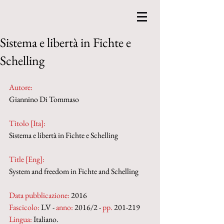
Sistema e libertà in Fichte e
Schelling
Autore:
Giannino Di Tommaso
Titolo [Ita]: 
Sistema e libertà in Fichte e Schelling
Title [Eng]: 
System and freedom in Fichte and Schelling
Data pubblicazione:
 2016
Fascicolo:
 LV - 
anno:
 2016/2 - 
pp.
 201-219
Lingua:
 Italiano.