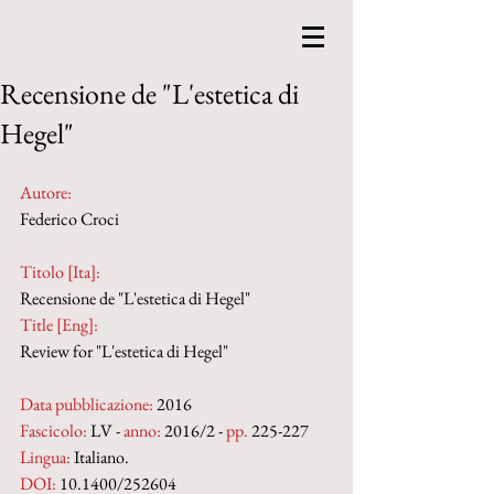
Recensione de "L'estetica di
Hegel"
Autore:
Federico Croci
Titolo [Ita]: 
Recensione de "L'estetica di Hegel"
Title [Eng]: 
Review for "L'estetica di Hegel"
Data pubblicazione:
 2016
Fascicolo:
 LV - 
anno:
 2016/2 - 
pp.
 225-227
Lingua:
 Italiano.
DOI: 
10.1400/252604