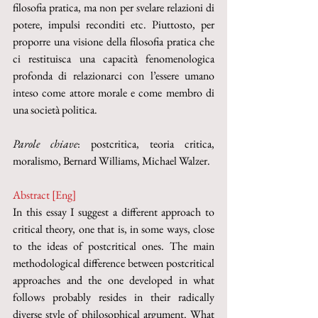
filosofia pratica, ma non per svelare relazioni di 
potere, impulsi reconditi etc. Piuttosto, per 
proporre una visione della filosofia pratica che 
ci restituisca una capacità fenomenologica 
profonda di relazionarci con l’essere umano 
inteso come attore morale e come membro di 
una società politica. 
Parole chiave
: postcritica, teoria critica, 
moralismo, Bernard Williams, Michael Walzer.
Abstract [Eng]
In this essay I suggest a different approach to 
critical theory, one that is, in some ways, close 
to the ideas of postcritical ones. The main 
methodological difference between postcritical 
approaches and the one developed in what 
follows probably resides in their radically 
diverse style of philosophical argument. What 