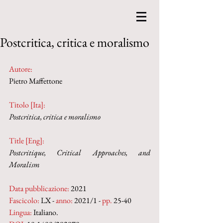
Postcritica, critica e moralismo
Autore:
Pietro Maffettone
Titolo [Ita]: 
Postcritica, critica e moralismo
Title [Eng]: 
Postcritique, Critical Approaches, and 
Moralism
Data pubblicazione:
 2021
Fascicolo:
 LX - 
anno:
 2021/1 - 
pp. 
25-40
Lingua:
 Italiano.