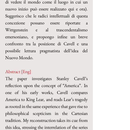
di vedere il mondo come il luogo in cui un 
nuovo inizio può essere realizzato qui e ora). 
Suggerisco che le radici intellettuali di questa 
concezione possano essere riportate a 
Wittgenstein e al trascendentalismo 
emersoniano, e propongo infine un breve 
confronto tra la posizione di Cavell e una 
possibile lettura pragmatista dell’idea del 
Nuovo Mondo. 
Abstract [Eng]
The paper investigates Stanley Cavell’s 
reflection upon the concept of “America”. In 
one of his early works, Cavell compares 
America to King Lear, and reads Lear’s tragedy 
as rooted in the same experience that gave rise to 
philosophical scepticism in the Cartesian 
tradition. My reconstruction takes its cue from 
this idea, stressing the interrelation of the series 