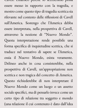
essere messo in rapporto con la tragedia, e 
mostro come questo tipo di tragedia scettica sia 
rilevante nel contesto delle riflessioni di Cavell 
sull’America. Sostengo che l’America debba 
essere interpretata, nella prospettiva di Cavell, 
attraverso la nozione di “Nuovo Mondo”. 
Questa interpretazione rende possibile una 
forma specifica di inquietudine scettica, che si 
traduce nel tentativo di sapere se l’America, 
ossia il Nuovo Mondo, esista veramente. 
Delineo anche in cosa consisterebbe, nella 
prospettiva di Cavell, un’appropriazione non 
scettica e non tragica del concetto di America. 
Questo richiederebbe di non interpretare il 
Nuovo Mondo come un luogo o un assetto 
sociale specifici, ma di pensarlo invece come un 
certo tipo di relazione tra soggetto e mondo 
(una relazione il cui contenuto è dato dall’idea 