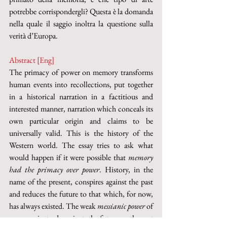
potrebbe corrispondergli? Questa è la domanda 
nella quale il saggio inoltra la questione sulla 
verità d’Europa. 
Abstract [Eng] 
The primacy of power on memory transforms 
human events into recollections, put together 
in a historical narration in a factitious and 
interested manner, narration which conceals its 
own particular origin and claims to be 
universally valid. This is the history of the 
Western world. The essay tries to ask what 
would happen if it were possible that 
memory 
had the primacy over power
. History, in the 
name of the present, conspires against the past 
and reduces the future to that which, for now, 
has always existed. The weak 
messianic power 
of 
memory, instead, projects the future on the past 