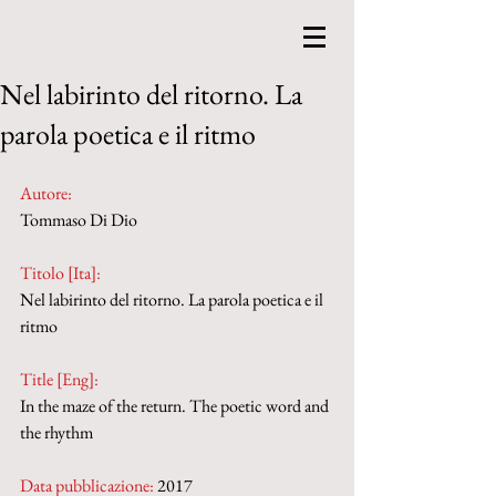
Nel labirinto del ritorno. La
parola poetica e il ritmo
Autore:
Tommaso Di Dio
Titolo [Ita]: 
Nel labirinto del ritorno. La parola poetica e il 
ritmo
Title [Eng]: 
In the maze of the return. The poetic word and 
the rhythm
Data pubblicazione:
 2017