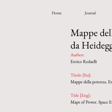
Home
Journal
Mappe della
da Heideg
Author:
Enrico Redaelli
Titolo [Ita]: 
Mappe della potenza. Eti
Title [Eng]:
Maps of Power. Space Et