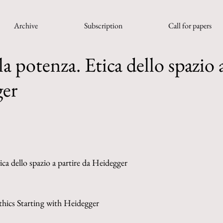
Archive
Subscription
Call for papers
 potenza. Etica dello spazio a
ger
ca dello spazio a partire da Heidegger
hics Starting with Heidegger