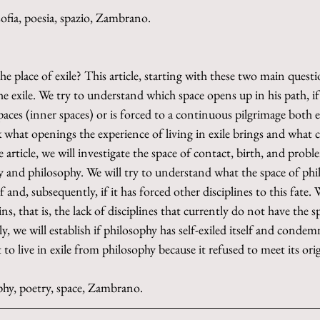
losofia, poesia, spazio, Zambrano.
he place of exile? This article, starting with these two main questi
he exile. We try to understand which space opens up in his path, if
spaces (inner spaces) or is forced to a continuous pilgrimage both 
 what openings the experience of living in exile brings and what cl
e article, we will investigate the space of contact, birth, and prob
ry and philosophy. We will try to understand what the space of philo
f and, subsequently, if it has forced other disciplines to this fate. W
s, that is, the lack of disciplines that currently do not have the s
ly, we will establish if philosophy has self-exiled itself and cond
 to live in exile from philosophy because it refused to meet its orig
ophy, poetry, space, Zambrano.