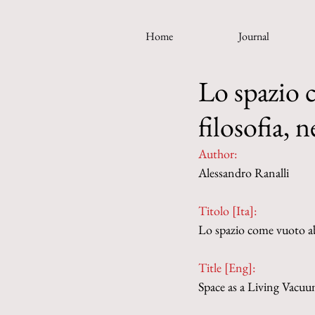
Home
Journal
Lo spazio c
filosofia, n
Author:
Alessandro Ranalli
Titolo [Ita]: 
Lo spazio come vuoto abita
Title [Eng]:
Space as a Living Vacuu