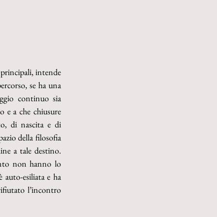
principali, intende 
percorso, se ha una 
ggio continuo sia 
o e a che chiusure 
o, di nascita e di 
azio della filosofia 
ine a tale destino. 
ento non hanno lo 
 auto-esiliata e ha 
ifiutato l’incontro 