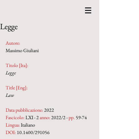
Legge
Autore:
Massimo Giuliani
Titolo [Ita]: 
Legge
Title [Eng]: 
Law
Data pubblicazione:
 2022
Fascicolo:
 LXI - 2 
anno:
 2022/2 - 
pp. 
59-74
Lingua:
 Italiano
DOI: 
10.1400/291056