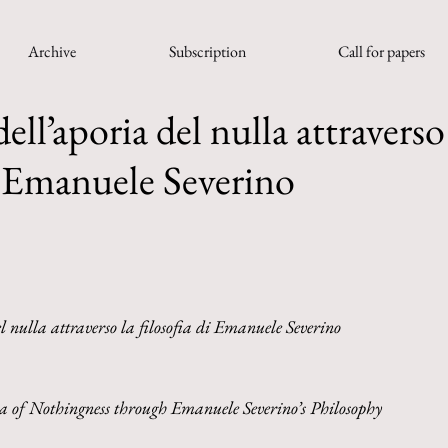
Archive
Subscription
Call for papers
dell’aporia del nulla attraverso
di Emanuele Severino
l nulla attraverso la filosofia di Emanuele Severino
ia of Nothingness through Emanuele Severino’s Philosophy