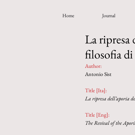
Home
Journal
La ripresa 
filosofia 
Author:
Antonio Sist
Title [Ita]: 
La ripresa dell’aporia de
Title [Eng]:
The Revival of the Apor