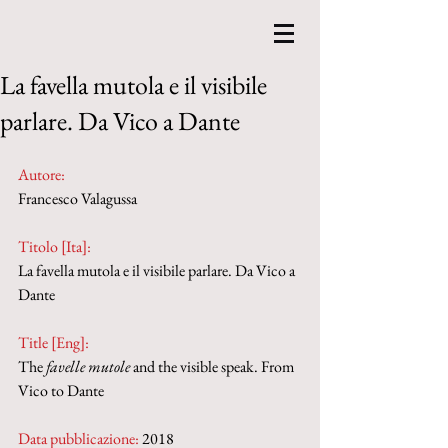
La favella mutola e il visibile
parlare. Da Vico a Dante
Autore:
Francesco Valagussa
Titolo [Ita]: 
La favella mutola e il visibile parlare. Da Vico a 
Dante
Title [Eng]: 
The 
favelle mutole
 and the visible speak. From 
Vico to Dante
Data pubblicazione:
 2018