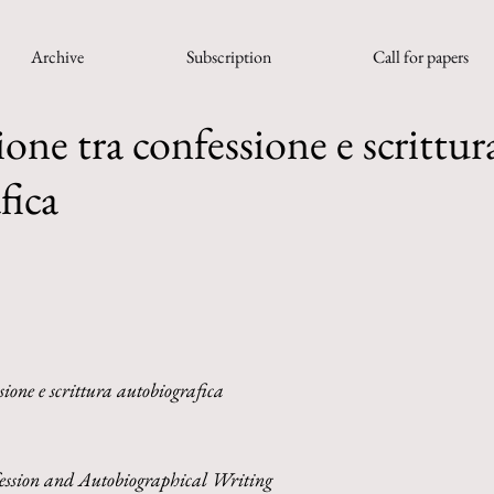
Archive
Subscription
Call for papers
one tra confessione e scrittur
fica
sione e scrittura autobiografica
ession and Autobiographical Writing