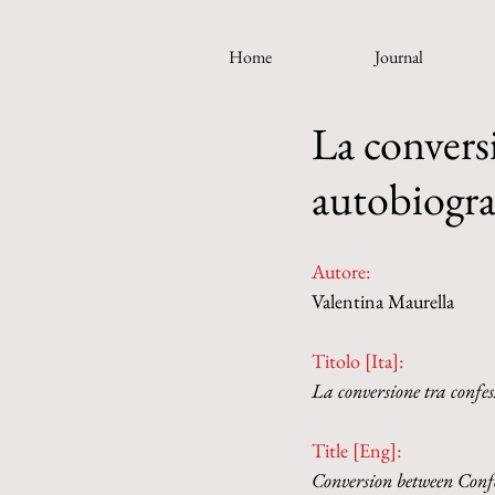
Home
Journal
La conversi
autobiogra
Autore:
Valentina Maurella
Titolo [Ita]: 
La conversione tra confes
Title [Eng]: 
Conversion between Conf