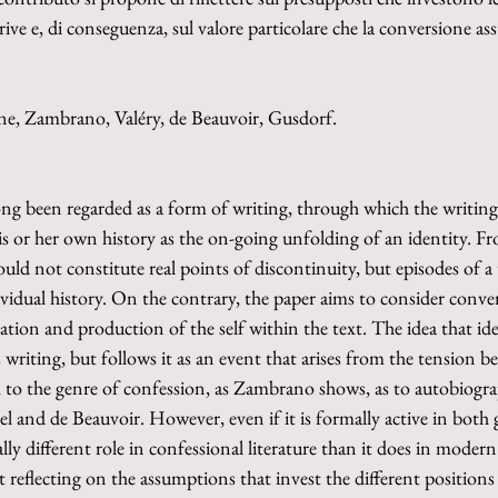
crive e, di conseguenza, sul valore particolare che la conversione ass
one, Zambrano, Valéry, de Beauvoir, Gusdorf.
long been regarded as a form of writing, through which the writing s
his or her own history as the on-going unfolding of an identity. Fr
uld not constitute real points of discontinuity, but episodes of a 
idual history. On the contrary, the paper aims to consider conver
ation and production of the self within the text. The idea that ide
writing, but follows it as an event that arises from the tension b
to the genre of confession, as Zambrano shows, as to autobiograp
el and de Beauvoir. However, even if it is formally active in both 
lly different role in confessional literature than it does in moder
 reflecting on the assumptions that invest the different positions 