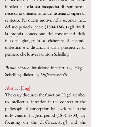
intellettuale e la sua incapacità di esprimere il 
necessario orientamento del sistema al sapere di 
se stesso. Per questi motivi, nella seconda metà 
del suo periodo jenese (1804-1806) egli rivede 
la propria concezione dei fondamenti della 
filosofia giungendo a elaborare il metodo 
dialettico e a distanziarsi dalla prospettiva di 
pensiero che lo aveva unito a Schelling. 
Parole chiave
: intuizione intellettuale, Hegel, 
Schelling, dialettica, 
Differenzschrift
.
Abstract [Eng]
The essay discusses the function Hegel ascribes 
to intellectual intuition in the context of the 
philosophical conception he developed in the 
early years of his Jena period (1801-1803). By 
focusing on the 
Differenzschrift
 and the 