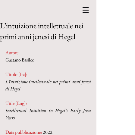
L’intuizione intellettuale nei
primi anni jenesi di Hegel
Autore:
Gaetano Basileo
Titolo [Ita]: 
L’intuizione intellettuale nei primi anni jenesi 
di Hegel
Title [Eng]: 
Intellectual Intuition in Hegel’s Early Jena 
Years
Data pubblicazione:
 2022