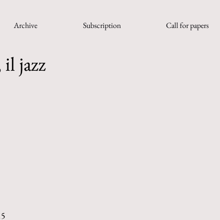
Archive
Subscription
Call for papers
il jazz
15