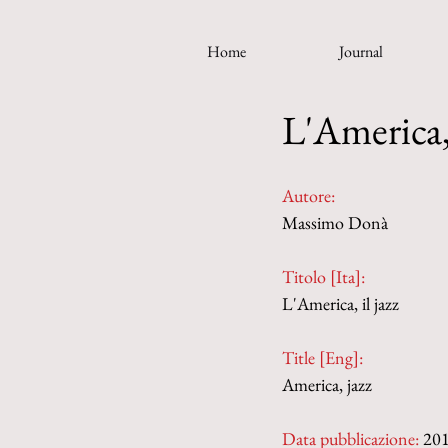
Home
Journal
L'America, 
Autore:
Massimo Donà
Titolo [Ita]: 
L'America, il jazz
Title [Eng]: 
America, jazz
Data pubblicazione:
 20