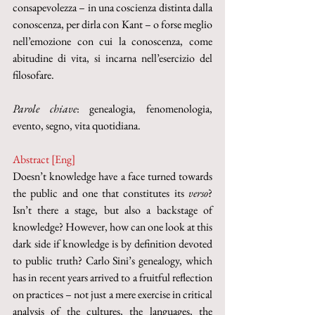
consapevolezza – in una coscienza distinta dalla 
conoscenza, per dirla con Kant – o forse meglio 
nell’emozione con cui la conoscenza, come 
abitudine di vita, si incarna nell’esercizio del 
filosofare.
Parole chiave
: genealogia, fenomenologia, 
evento, segno, vita quotidiana.
Abstract [Eng]
Doesn’t knowledge have a face turned towards 
the public and one that constitutes its 
verso
? 
Isn’t there a stage, but also a backstage of 
knowledge? However, how can one look at this 
dark side if knowledge is by definition devoted 
to public truth? Carlo Sini’s genealogy, which 
has in recent years arrived to a fruitful reflection 
on practices – not just a mere exercise in critical 
analysis of the cultures, the languages, the 