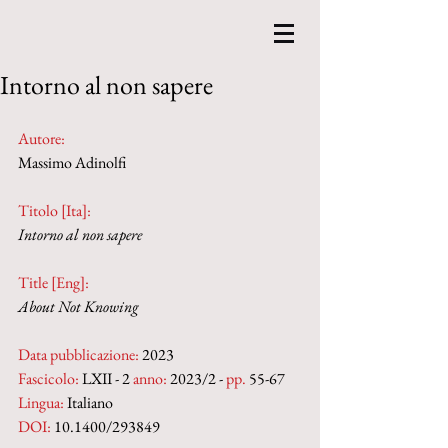
Intorno al non sapere
Autore:
Massimo Adinolfi
Titolo [Ita]: 
Intorno al non sapere
Title [Eng]:
About Not Knowing
Data pubblicazione:
 2023
Fascicolo:
 LXII - 2 
anno:
 2023/2 - 
pp. 
55-67
Lingua:
 Italiano
DOI: 
10.1400/293849