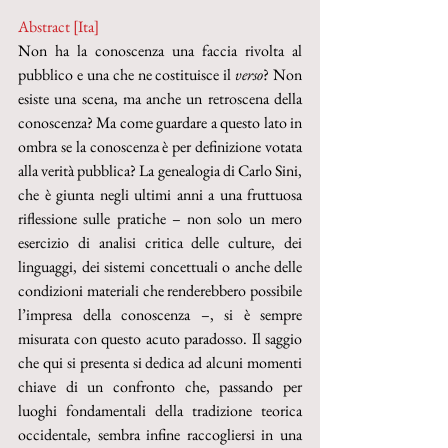
Abstract [Ita]
Non ha la conoscenza una faccia rivolta al 
pubblico e una che ne costituisce il 
verso
? Non 
esiste una scena, ma anche un retroscena della 
conoscenza? Ma come guardare a questo lato in 
ombra se la conoscenza è per definizione votata 
alla verità pubblica? La genealogia di Carlo Sini, 
che è giunta negli ultimi anni a una fruttuosa 
riflessione sulle pratiche – non solo un mero 
esercizio di analisi critica delle culture, dei 
linguaggi, dei sistemi concettuali o anche delle 
condizioni materiali che renderebbero possibile 
l’impresa della conoscenza –, si è sempre 
misurata con questo acuto paradosso. Il saggio 
che qui si presenta si dedica ad alcuni momenti 
chiave di un confronto che, passando per 
luoghi fondamentali della tradizione teorica 
occidentale, sembra infine raccogliersi in una 